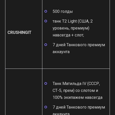
500 голды
танк T2 Light (США, 2
уровень, премиум)
CRUSHINGIT
навсегда + слот;
7 дней Танкового премиум
аккаунта
Танк Матильда IV (СССР,
СТ-5, прем) со слотом и
100% экипажем навсегда
7 дней Танкового премиум
аккаунта