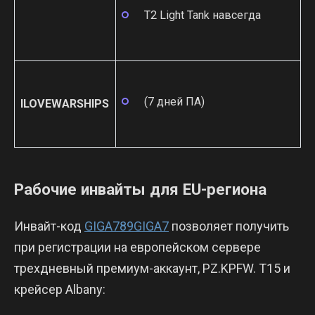
T2 Light Tank навсегда
(7 дней ПА)
ILOVEWARSHIPS
Рабочие инвайты для EU-региона
Инвайт-код
GIGA789GIGA7
позволяет получить
при регистрации на европейском сервере
трехдневный премиум-аккаунт, PZ.KPFW. Т15 и
крейсер Albany: