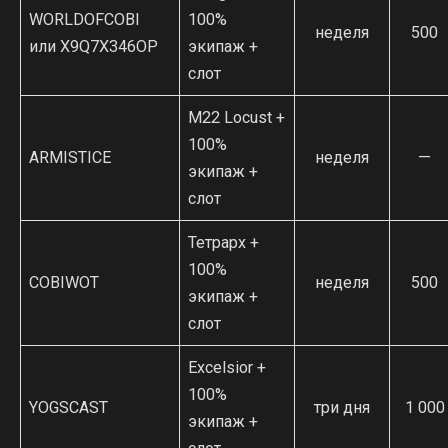
WORLDOFCOBI
100%
неделя
500
или X9Q7X346OP
экипаж +
слот
М22 Locust +
100%
ARMISTICE
неделя
—
экипаж +
слот
Тетрарх +
100%
COBIWOT
неделя
500
экипаж +
слот
Excelsior +
100%
YOGSCAST
три дня
1 000
экипаж +