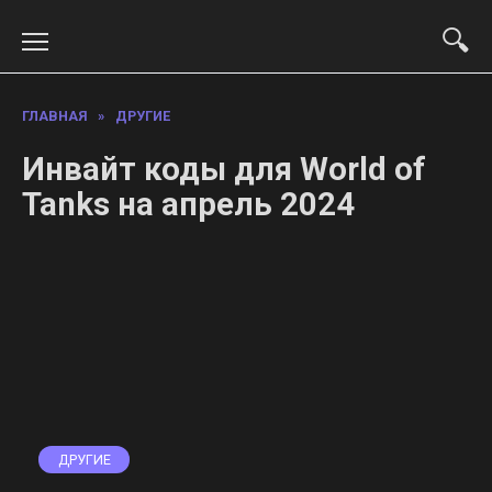
Перейти
к
содержанию
ГЛАВНАЯ
»
ДРУГИЕ
Инвайт коды для World of
Tanks на апрель 2024
ДРУГИЕ