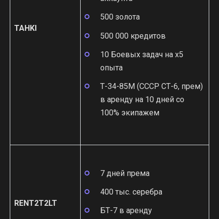
500 золота
TAHKI
500 000 кредитов
10 Боевых задач на x5
опыта
Т-34-85М (СССР СТ-6, прем)
в аренду на 10 дней со
100% экипажем
7 дней према
400 тыс. серебра
RENT2T2LT
БТ-7 в аренду