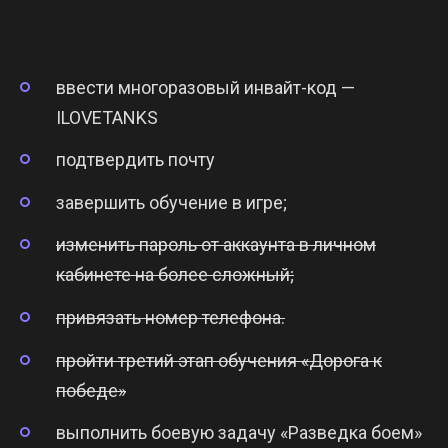
ввести многоразовый инвайт-код —
ILOVETANKS
подтвердить почту
завершить обучение в игре;
изменить пароль от аккаунта в личном
кабинете на более сложный;
привязать номер телефона.
пройти третий этап обучения «Дорога к
победе»
выполнить боевую задачу «Разведка боем»