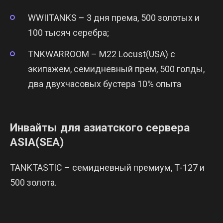
WWIITANKS – 3 дня према, 500 золотых и
100 тысяч серебра;
TNKWARROOM – М22 Locust(USA) с
экипажем, семидневный прем, 500 голды,
два двухчасовых бустера 10% опыта
Инвайты для азиатского сервера
ASIA(SEA)
TANKTASTIC – семидневный премиум, Т-127 и
500 золота.