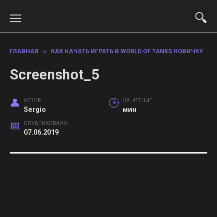
Перейти
к
содержанию
ГЛАВНАЯ
»
КАК НАЧАТЬ ИГРАТЬ В WORLD OF TANKS НОВИЧКУ
Screenshot_5
АВТОР
НА ЧТЕНИЕ
Sergio
мин
ОПУБЛИКОВАНО
07.06.2019