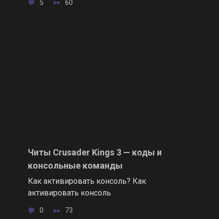
5
60
Читы Crusader Kings 3 — коды и
консольные команды
Как активировать консоль? Как
активировать консоль
0
73