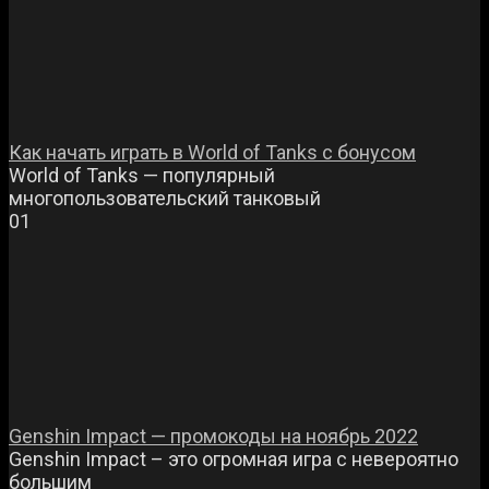
Как начать играть в World of Tanks с бонусом
World of Tanks — популярный
многопользовательский танковый
0
1
Genshin Impact — промокоды на ноябрь 2022
Genshin Impact – это огромная игра с невероятно
большим