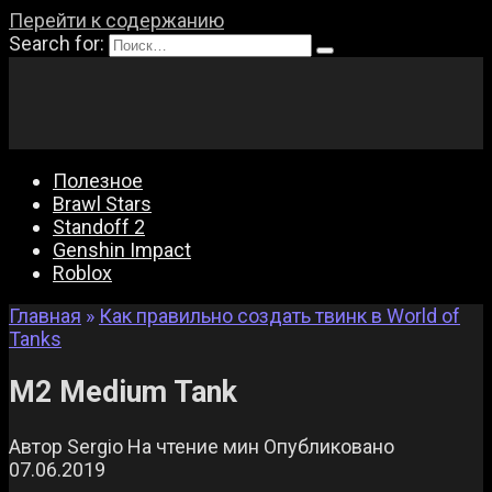
Перейти к содержанию
Search for:
Полезное
Brawl Stars
Standoff 2
Genshin Impact
Roblox
Главная
»
Как правильно создать твинк в World of
Tanks
M2 Medium Tank
Автор
Sergio
На чтение
мин
Опубликовано
07.06.2019